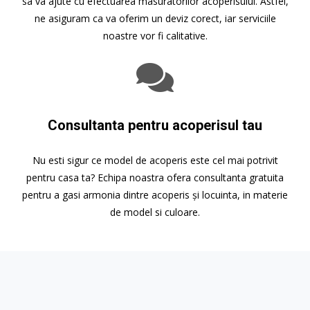
sa va ajute cu efectuarea masuratorilor acoperisului. Astfel,
ne asiguram ca va oferim un deviz corect, iar serviciile
noastre vor fi calitative.
Consultanta pentru acoperisul tau
Nu esti sigur ce model de acoperis este cel mai potrivit
pentru casa ta? Echipa noastra ofera consultanta gratuita
pentru a gasi armonia dintre acoperis și locuinta, in materie
de model si culoare.