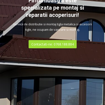
Firma noastra este
specializata pe montaj si
reparatii acoperisuri!
Servicii de distributie si montaj tigla metalica si accesorii
tigle, ne ocupam de vanzare si montaj.
Contactati-ne: 0768.188.884