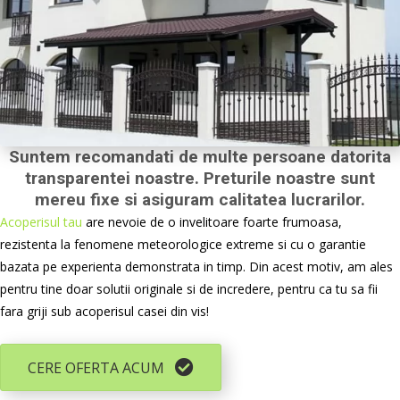
Suntem recomandati de multe persoane datorita
transparentei noastre. Preturile noastre sunt
mereu fixe si asiguram calitatea lucrarilor.
Acoperisul tau
are nevoie de o invelitoare foarte frumoasa,
rezistenta la fenomene meteorologice extreme si cu o garantie
bazata pe experienta demonstrata in timp. Din acest motiv, am ales
pentru tine doar solutii originale si de incredere, pentru ca tu sa fii
fara griji sub acoperisul casei din vis!
CERE OFERTA ACUM